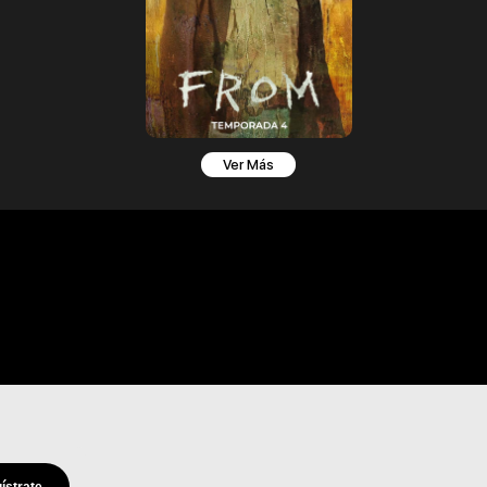
Ver Más