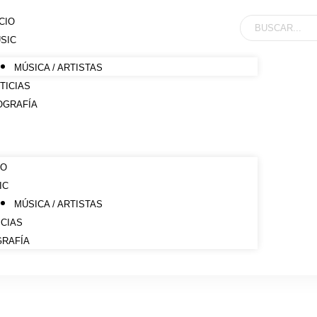
ICIO
SIC
MÚSICA / ARTISTAS
TICIAS
OGRAFÍA
IO
IC
MÚSICA / ARTISTAS
ICIAS
GRAFÍA