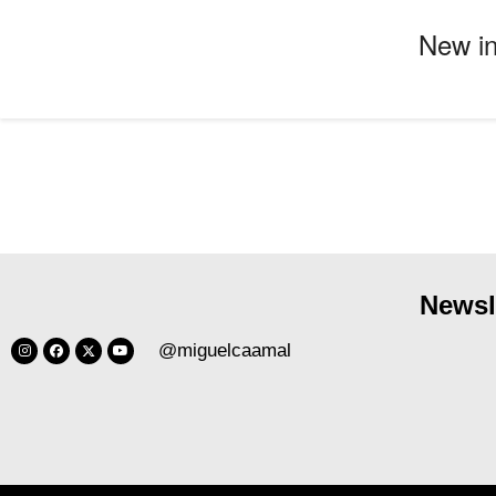
New in
Newsl
@miguelcaamal