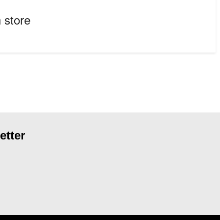
 store
etter