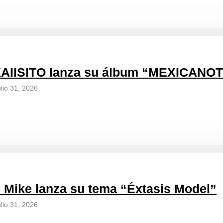
AIISITO lanza su álbum “MEXICANO
ulio 31, 2026
 Mike lanza su tema “Éxtasis Model”
ulio 31, 2026