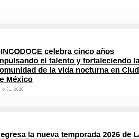
INCODOCE celebra cinco años
mpulsando el talento y fortaleciendo l
omunidad de la vida nocturna en Ciu
e México
ulio 31, 2026
egresa la nueva temporada 2026 de L