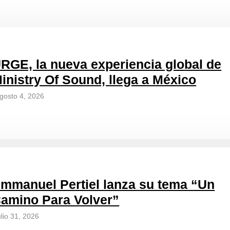
RGE, la nueva experiencia global de
inistry Of Sound, llega a México
gosto 4, 2026
mmanuel Pertiel lanza su tema “Un
amino Para Volver”
ulio 31, 2026