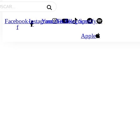
Facebook-
Instagram
Youtube
Tiktok
Telegram
Spotify
f
Apple