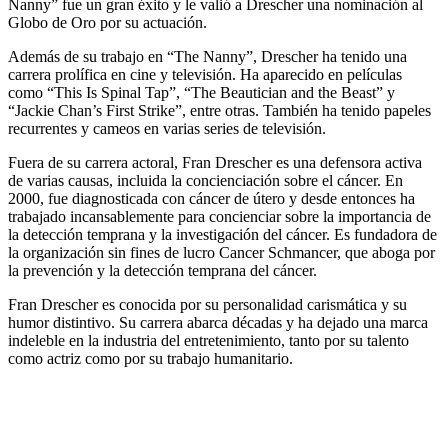
Nanny” fue un gran éxito y le valió a Drescher una nominación al
Globo de Oro por su actuación.
Además de su trabajo en “The Nanny”, Drescher ha tenido una
carrera prolífica en cine y televisión. Ha aparecido en películas
como “This Is Spinal Tap”, “The Beautician and the Beast” y
“Jackie Chan’s First Strike”, entre otras. También ha tenido papeles
recurrentes y cameos en varias series de televisión.
Fuera de su carrera actoral, Fran Drescher es una defensora activa
de varias causas, incluida la concienciación sobre el cáncer. En
2000, fue diagnosticada con cáncer de útero y desde entonces ha
trabajado incansablemente para concienciar sobre la importancia de
la detección temprana y la investigación del cáncer. Es fundadora de
la organización sin fines de lucro Cancer Schmancer, que aboga por
la prevención y la detección temprana del cáncer.
Fran Drescher es conocida por su personalidad carismática y su
humor distintivo. Su carrera abarca décadas y ha dejado una marca
indeleble en la industria del entretenimiento, tanto por su talento
como actriz como por su trabajo humanitario.