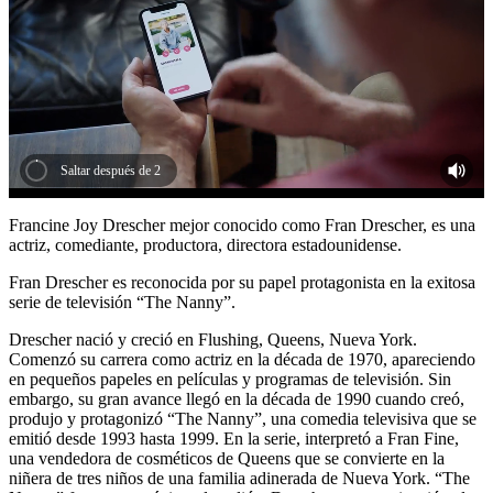
Saltar después de 2
Francine Joy Drescher mejor conocido como Fran Drescher, es una
actriz, comediante, productora, directora estadounidense.
Fran Drescher es reconocida por su papel protagonista en la exitosa
serie de televisión “The Nanny”.
Drescher nació y creció en Flushing, Queens, Nueva York.
Comenzó su carrera como actriz en la década de 1970, apareciendo
en pequeños papeles en películas y programas de televisión. Sin
embargo, su gran avance llegó en la década de 1990 cuando creó,
produjo y protagonizó “The Nanny”, una comedia televisiva que se
emitió desde 1993 hasta 1999. En la serie, interpretó a Fran Fine,
una vendedora de cosméticos de Queens que se convierte en la
niñera de tres niños de una familia adinerada de Nueva York. “The