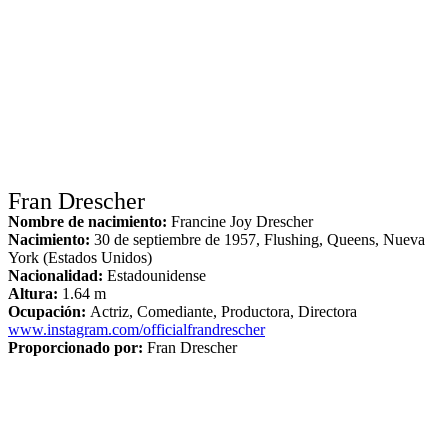
Fran Drescher
Nombre de nacimiento:
Francine Joy Drescher
Nacimiento:
30 de septiembre de 1957, Flushing, Queens, Nueva
York (Estados Unidos)
Nacionalidad:
Estadounidense
Altura:
1.64 m
Ocupación:
Actriz, Comediante, Productora, Directora
www.instagram.com/officialfrandrescher
Proporcionado por:
Fran Drescher