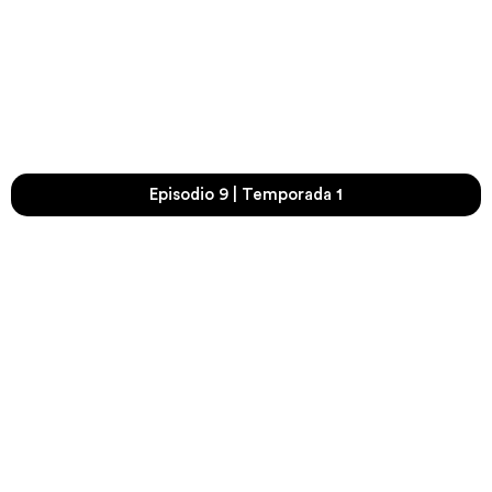
Episodio 9 | Temporada 1