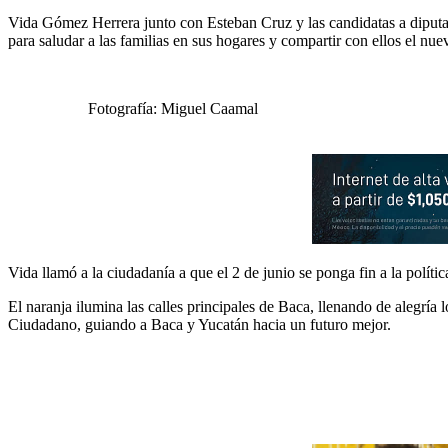
Vida Gómez Herrera junto con Esteban Cruz y las candidatas a diputad
para saludar a las familias en sus hogares y compartir con ellos el nu
Fotografía: Miguel Caamal
Vida llamó a la ciudadanía a que el 2 de junio se ponga fin a la polític
El naranja ilumina las calles principales de Baca, llenando de alegría
Ciudadano, guiando a Baca y Yucatán hacia un futuro mejor.