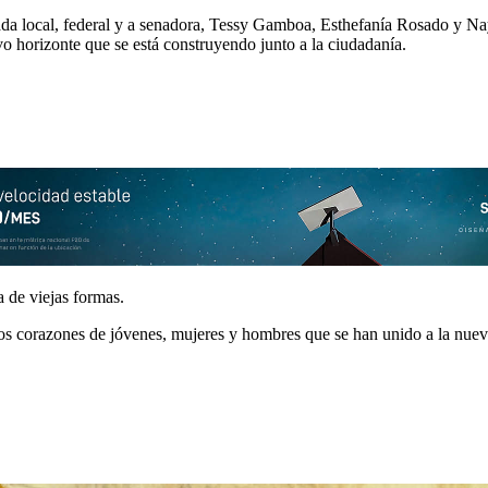
a local, federal y a senadora, Tessy Gamboa, Esthefanía Rosado y Nayel
evo horizonte que se está construyendo junto a la ciudadanía.
a de viejas formas.
 los corazones de jóvenes, mujeres y hombres que se han unido a la nuev