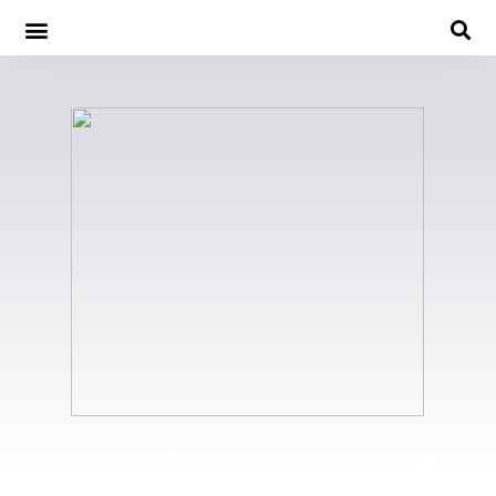
miguel