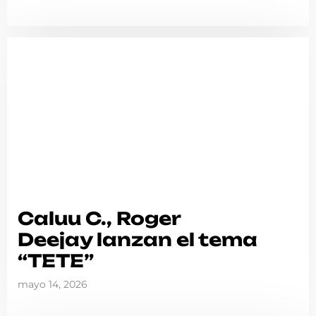
Caluu C., Roger
Deejay lanzan el tema
“TETE”
mayo 14, 2026