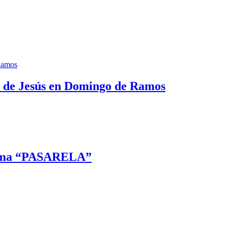
 Ramos
da de Jesús en Domingo de Ramos
 tema “PASARELA”