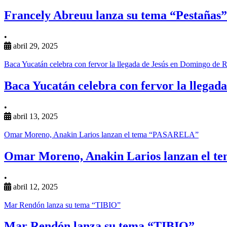
Francely Abreuu lanza su tema “Pestañas”
•
abril 29, 2025
Baca Yucatán celebra con fervor la llegada de Jesús en Domingo de
Baca Yucatán celebra con fervor la llega
•
abril 13, 2025
Omar Moreno, Anakin Larios lanzan el tema “PASARELA”
Omar Moreno, Anakin Larios lanzan el
•
abril 12, 2025
Mar Rendón lanza su tema “TIBIO”
Mar Rendón lanza su tema “TIBIO”