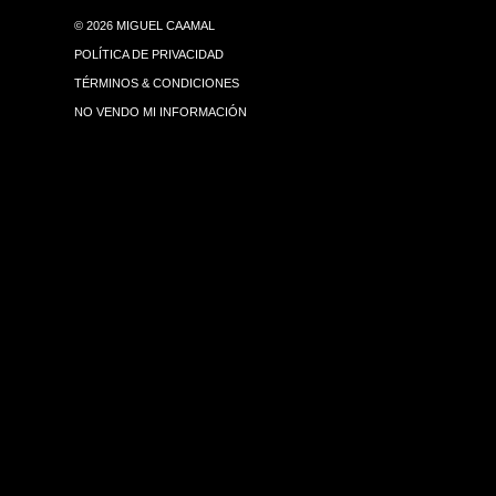
© 2026 MIGUEL CAAMAL
POLÍTICA DE PRIVACIDAD
TÉRMINOS & CONDICIONES
NO VENDO MI INFORMACIÓN
© 2026 MIGUEL CAAMAL
POLÍTICA DE PRIVACIDAD
TÉRMINOS & CONDICIONES
NO VENDO MI INFORMACIÓN