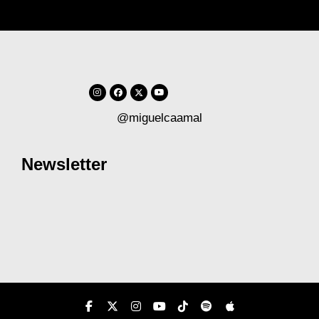
@miguelcaamal
Newsletter