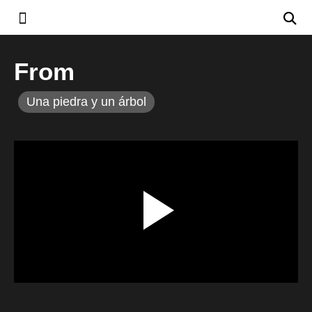
From
Una piedra y un árbol
00:00 / 00:00