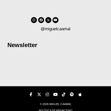
@miguelcaamal
Newsletter
© 2026 MIGUEL CAAMAL
POLÍTICA DE PRIVACIDAD