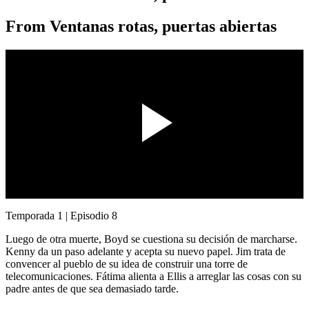
From
Ventanas rotas, puertas abiertas
00:00 / 00:00
Temporada 1 | Episodio 8
Luego de otra muerte, Boyd se cuestiona su decisión de marcharse.
Kenny da un paso adelante y acepta su nuevo papel. Jim trata de
convencer al pueblo de su idea de construir una torre de
telecomunicaciones. Fátima alienta a Ellis a arreglar las cosas con su
padre antes de que sea demasiado tarde.