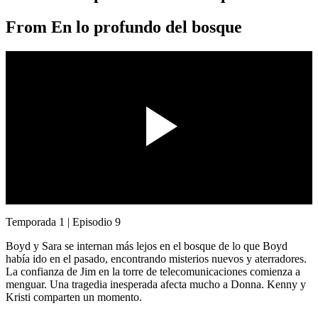
From
En lo profundo del bosque
00:00 / 00:00
Temporada 1 | Episodio 9
Boyd y Sara se internan más lejos en el bosque de lo que Boyd
había ido en el pasado, encontrando misterios nuevos y aterradores.
La confianza de Jim en la torre de telecomunicaciones comienza a
menguar. Una tragedia inesperada afecta mucho a Donna. Kenny y
Kristi comparten un momento.