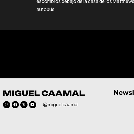
escombros debajo de la casa de los Matthews, 
autobús.
Newsl
@miguelcaamal