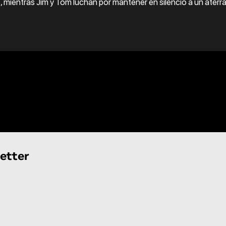
mientras Jim y Tom luchan por mantener en silencio a un aterr
etter