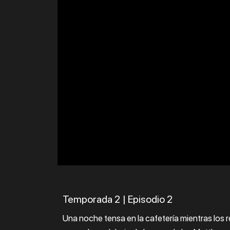
00:00 / 00:00
Temporada 2 | Episodio 2
Una noche tensa en la cafetería mientras los re