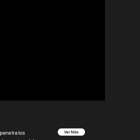
 penetra los
Ver Más