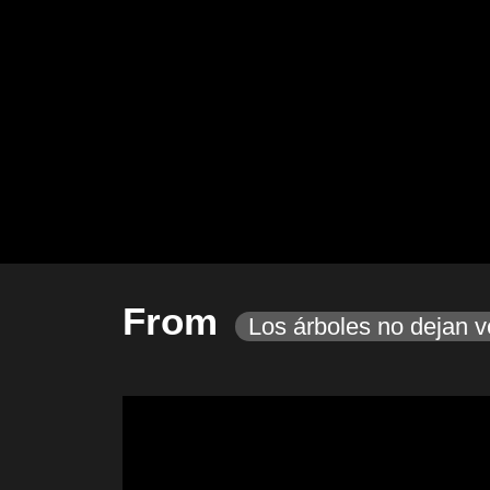
From
Los árboles no dejan v