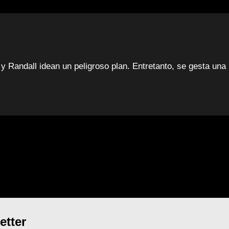
 y Randall idean un peligroso plan. Entretanto, se gesta un
etter