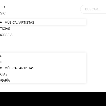
ICIO
SIC
MÚSICA / ARTISTAS
TICIAS
OGRAFÍA
IO
IC
MÚSICA / ARTISTAS
ICIAS
GRAFÍA