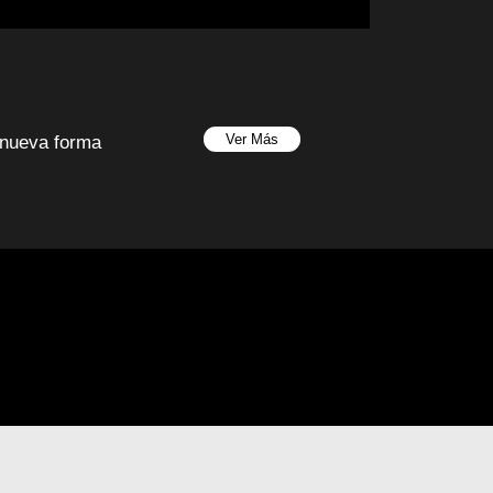
Ver Más
a nueva forma