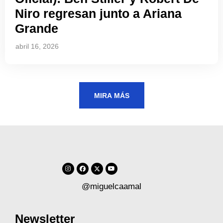
Niro regresan junto a Ariana
Grande
abril 16, 2026
MIRA MÁS
@miguelcaamal
Newsletter