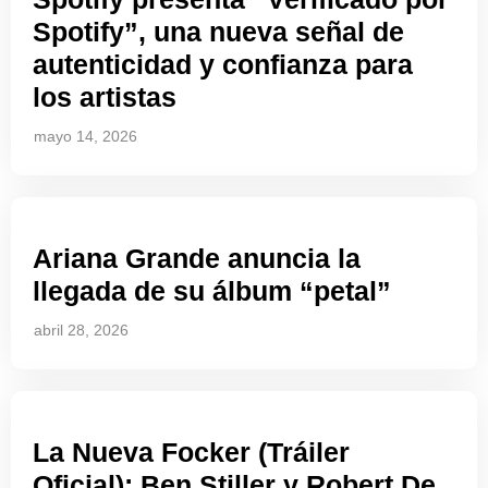
Spotify”, una nueva señal de
autenticidad y confianza para
los artistas
mayo 14, 2026
Ariana Grande anuncia la
llegada de su álbum “petal”
abril 28, 2026
La Nueva Focker (Tráiler
Oficial): Ben Stiller y Robert De