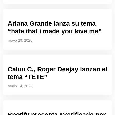
Ariana Grande lanza su tema
“hate that i made you love me”
mayo 29, 2026
Caluu C., Roger Deejay lanzan el
tema “TETE”
mayo 14, 2026
Spotify presenta “Verificado por