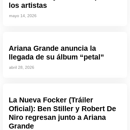
los artistas
mayo 14, 2026
Ariana Grande anuncia la
llegada de su álbum “petal”
abril 28, 2026
La Nueva Focker (Tráiler
Oficial): Ben Stiller y Robert De
Niro regresan junto a Ariana
Grande