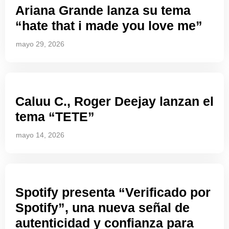
Ariana Grande lanza su tema
“hate that i made you love me”
mayo 29, 2026
Caluu C., Roger Deejay lanzan el
tema “TETE”
mayo 14, 2026
Spotify presenta “Verificado por
Spotify”, una nueva señal de
autenticidad y confianza para