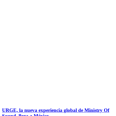
URGE, la nueva experiencia global de Ministry Of
Sound, llega a México