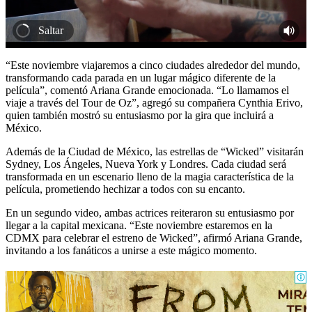
Saltar
“Este noviembre viajaremos a cinco ciudades alrededor del mundo,
transformando cada parada en un lugar mágico diferente de la
película”, comentó Ariana Grande emocionada. “Lo llamamos el
viaje a través del Tour de Oz”, agregó su compañera Cynthia Erivo,
quien también mostró su entusiasmo por la gira que incluirá a
México.
Además de la Ciudad de México, las estrellas de “Wicked” visitarán
Sydney, Los Ángeles, Nueva York y Londres. Cada ciudad será
transformada en un escenario lleno de la magia característica de la
película, prometiendo hechizar a todos con su encanto.
En un segundo video, ambas actrices reiteraron su entusiasmo por
llegar a la capital mexicana. “Este noviembre estaremos en la
CDMX para celebrar el estreno de Wicked”, afirmó Ariana Grande,
invitando a los fanáticos a unirse a este mágico momento.