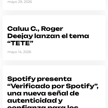
mayo 29, 2026
Caluu C., Roger
Deejay lanzan el tema
“TETE”
mayo 14, 2026
Spotify presenta
“Verificado por Spotify”,
una nueva señal de
autenticidad y
confianza para los