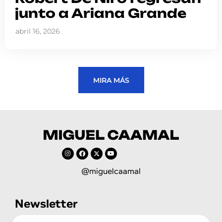
junto a Ariana Grande
abril 16, 2026
MIRA MÁS
@miguelcaamal
Newsletter