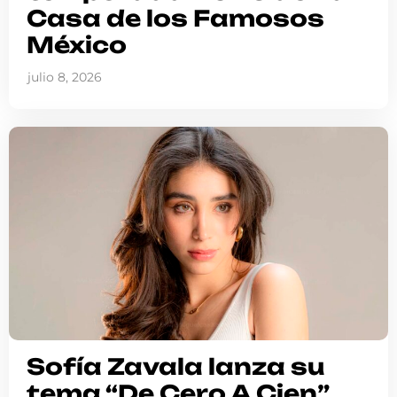
Casa de los Famosos
México
julio 8, 2026
Sofía Zavala lanza su
tema “De Cero A Cien”