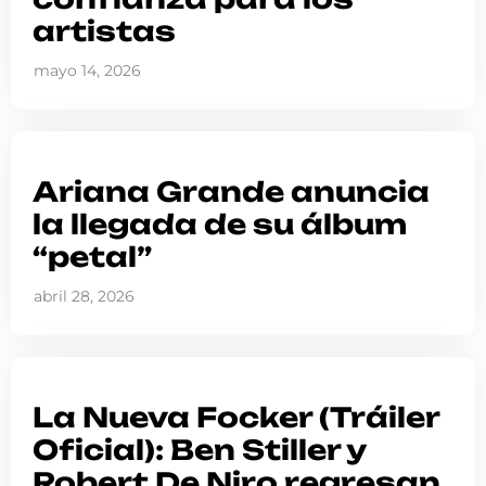
artistas
mayo 14, 2026
Ariana Grande anuncia
la llegada de su álbum
“petal”
abril 28, 2026
La Nueva Focker (Tráiler
Oficial): Ben Stiller y
Robert De Niro regresan