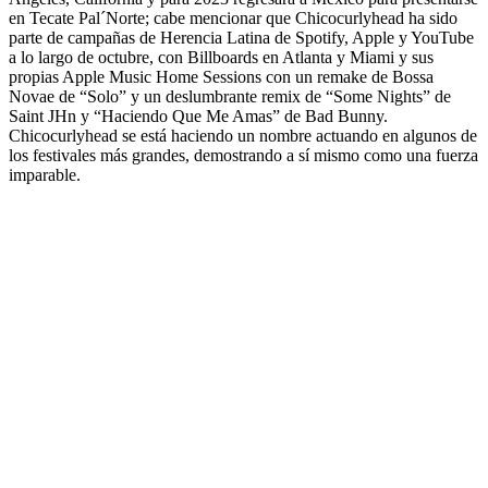
en Tecate Pal´Norte; cabe mencionar que Chicocurlyhead ha sido
parte de campañas de Herencia Latina de Spotify, Apple y YouTube
a lo largo de octubre, con Billboards en Atlanta y Miami y sus
propias Apple Music Home Sessions con un remake de Bossa
Novae de “Solo” y un deslumbrante remix de “Some Nights” de
Saint JHn y “Haciendo Que Me Amas” de Bad Bunny.
Chicocurlyhead se está haciendo un nombre actuando en algunos de
los festivales más grandes, demostrando a sí mismo como una fuerza
imparable.