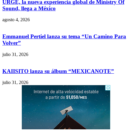
URGE, la nueva experiencia global de Ministry Of
Sound, llega a México
agosto 4, 2026
Emmanuel Pertiel lanza su tema “Un Camino Para
Volver”
julio 31, 2026
KAIISITO lanza su álbum “MEXICANOTE”
julio 31, 2026