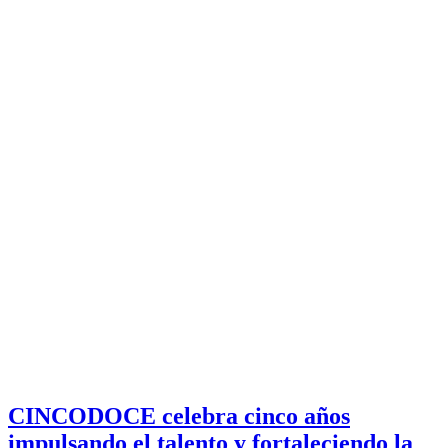
CINCODOCE celebra cinco años
impulsando el talento y fortaleciendo la