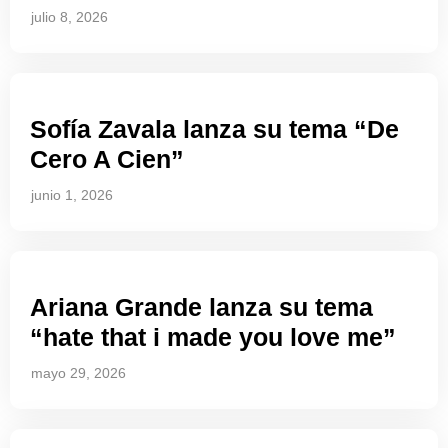
julio 8, 2026
Sofía Zavala lanza su tema “De
Cero A Cien”
junio 1, 2026
Ariana Grande lanza su tema
“hate that i made you love me”
mayo 29, 2026