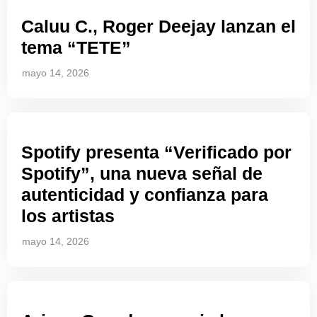
Caluu C., Roger Deejay lanzan el
tema “TETE”
mayo 14, 2026
Spotify presenta “Verificado por
Spotify”, una nueva señal de
autenticidad y confianza para
los artistas
mayo 14, 2026