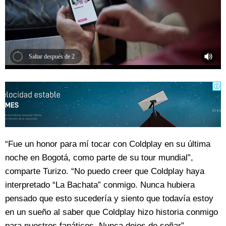
Saltar después de 2
“Fue un honor para mí tocar con Coldplay en su última
noche en Bogotá, como parte de su tour mundial”,
comparte Turizo. “No puedo creer que Coldplay haya
interpretado “La Bachata” conmigo. Nunca hubiera
pensado que esto sucedería y siento que todavía estoy
en un sueño al saber que Coldplay hizo historia conmigo
para nuestros fanáticos. Nunca dejes de soñar”.