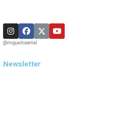
@miguelcaamal
Newsletter