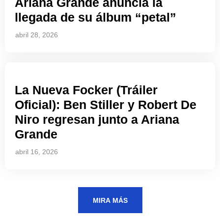
Ariana Grande anuncia la
llegada de su álbum “petal”
abril 28, 2026
La Nueva Focker (Tráiler
Oficial): Ben Stiller y Robert De
Niro regresan junto a Ariana
Grande
abril 16, 2026
MIRA MÁS