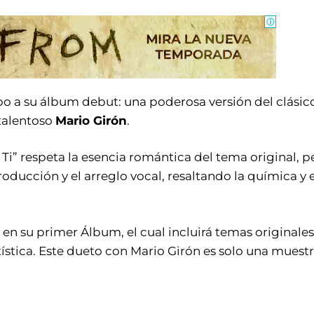
 a su álbum debut: una poderosa versión del clásic
 talentoso
Mario Girón
.
i” respeta la esencia romántica del tema original, p
ducción y el arreglo vocal, resaltando la química y e
n su primer Álbum, el cual incluirá temas originales
ística. Este dueto con Mario Girón es solo una muest