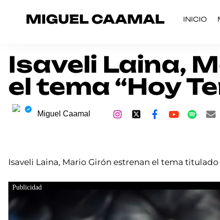
INICIO
Isaveli Laina, 
el tema “Hoy T
Miguel Caamal
Isaveli Laina, Mario Girón estrenan el tema titulad
Publicidad