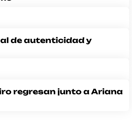
al de autenticidad y
Niro regresan junto a Ariana