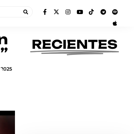
n
RECIENTES
”
 2025