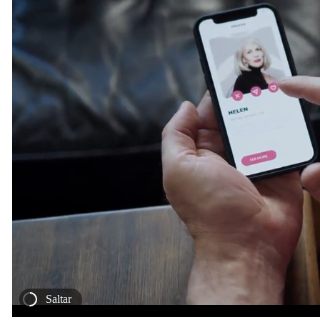
Saltar