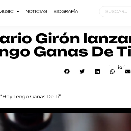
MUSIC
NOTICIAS
BIOGRAFÍA
Mario Girón lanza
engo Ganas De Ti
Junio 24,
o “Hoy Tengo Ganas De Ti”