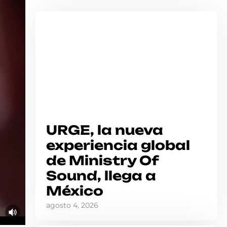
URGE, la nueva
experiencia global
de Ministry Of
Sound, llega a
México
agosto 4, 2026