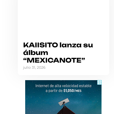
KAIISITO lanza su
álbum
“MEXICANOTE”
julio 31, 2026