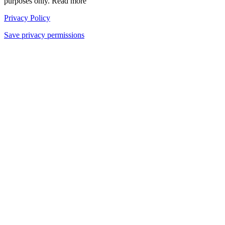
purposes only. Read more
Privacy Policy
Save privacy permissions