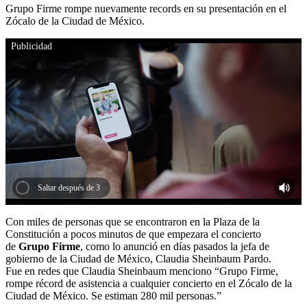
Grupo Firme rompe nuevamente records en su presentación en el
Zócalo de la Ciudad de México.
Publicidad
this video is unavailable
Saltar después de 2
Con miles de personas que se encontraron en la Plaza de la
Constitución a pocos minutos de que empezara el concierto
de
Grupo Firme
, como lo anunció en días pasados la jefa de
gobierno de la Ciudad de México, Claudia Sheinbaum Pardo.
Fue en redes que Claudia Sheinbaum menciono “Grupo Firme,
rompe récord de asistencia a cualquier concierto en el Zócalo de la
Ciudad de México. Se estiman 280 mil personas.”