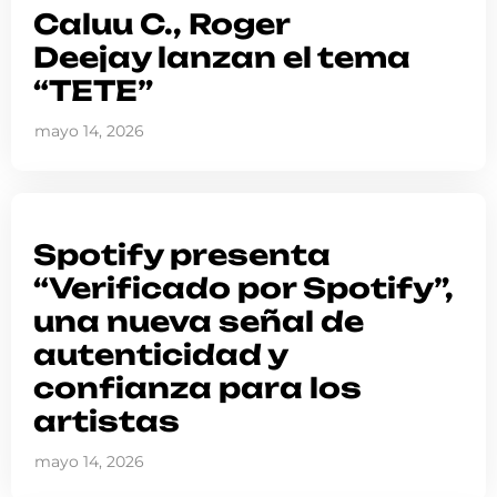
Caluu C., Roger
Deejay lanzan el tema
“TETE”
mayo 14, 2026
Spotify presenta
“Verificado por Spotify”,
una nueva señal de
autenticidad y
confianza para los
artistas
mayo 14, 2026