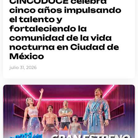
CINCODOCE celebra
cinco años impulsando
el talento y
fortaleciendo la
comunidad de la vida
nocturna en Ciudad de
México
julio 31, 2026