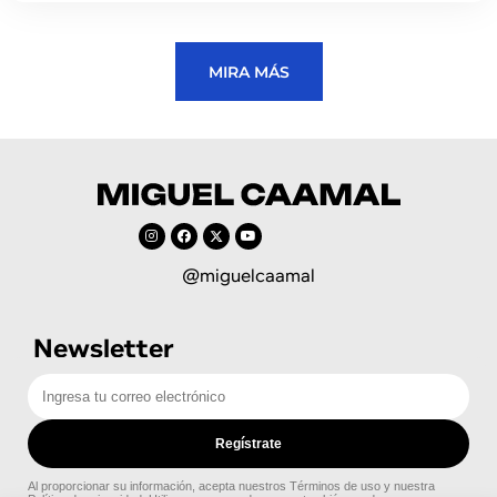
MIRA MÁS
@miguelcaamal
Newsletter