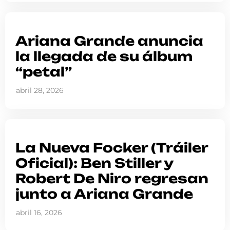
Ariana Grande anuncia
la llegada de su álbum
“petal”
abril 28, 2026
La Nueva Focker (Tráiler
Oficial): Ben Stiller y
Robert De Niro regresan
junto a Ariana Grande
abril 16, 2026