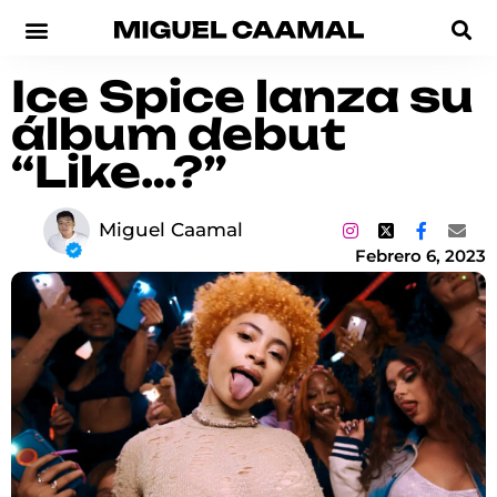
Ice Spice lanza su
álbum debut
“Like…?”
Miguel Caamal
Febrero 6, 2023