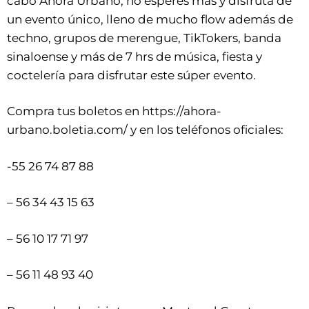
cabo Ahora Urbano, no esperes más y disfruta de
un evento único, lleno de mucho flow además de
techno, grupos de merengue, TikTokers, banda
sinaloense y más de 7 hrs de música, fiesta y
coctelería para disfrutar este súper evento.
Compra tus boletos en
https://ahora-
urbano.boletia.com/
y en los teléfonos oficiales:
-55 26 74 87 88
– 56 34 43 15 63
– 56 10 17 71 97
– 56 11 48 93 40