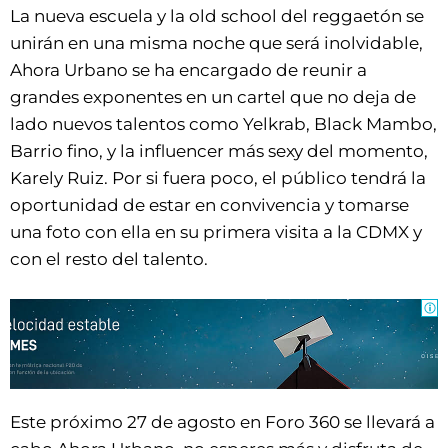
La nueva escuela y la old school del reggaetón se
unirán en una misma noche que será inolvidable,
Ahora Urbano se ha encargado de reunir a
grandes exponentes en un cartel que no deja de
lado nuevos talentos como Yelkrab, Black Mambo,
Barrio fino, y la influencer más sexy del momento,
Karely Ruiz. Por si fuera poco, el público tendrá la
oportunidad de estar en convivencia y tomarse
una foto con ella en su primera visita a la CDMX y
con el resto del talento.
Este próximo 27 de agosto en Foro 360 se llevará a