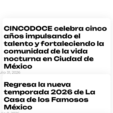
CINCODOCE celebra cinco
años impulsando el
talento y fortaleciendo la
comunidad de la vida
nocturna en Ciudad de
México
ulio 31, 2026
Regresa la nueva
temporada 2026 de La
Casa de los Famosos
México