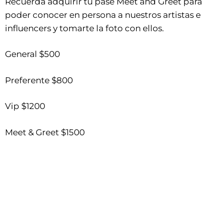
Recuerda adquirir tu pase Meet and Greet para
poder conocer en persona a nuestros artistas e
influencers y tomarte la foto con ellos.
General $500
Preferente $800
Vip $1200
Meet & Greet $1500