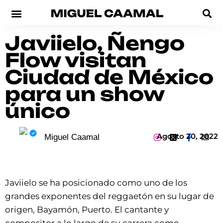
Javiielo, Ñengo
Flow visitan
Ciudad de México
para un show
único
Agosto 20, 2022
Miguel Caamal
Javiielo se ha posicionado como uno de los
grandes exponentes del reggaetón en su lugar de
origen, Bayamón, Puerto. El cantante y