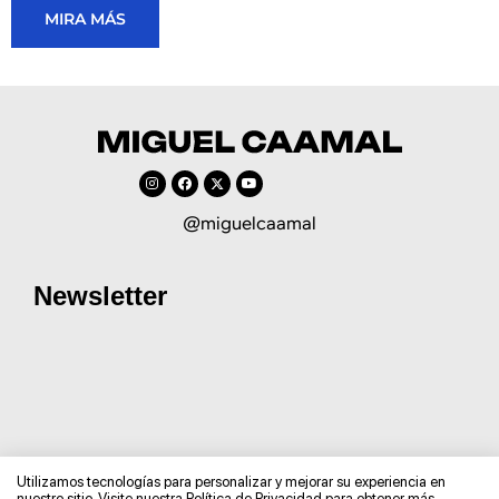
MIRA MÁS
@miguelcaamal
Newsletter
Utilizamos tecnologías para personalizar y mejorar su experiencia en
nuestro sitio. Visite nuestra Política de Privacidad para obtener más