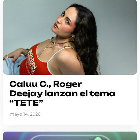
Caluu C., Roger
Deejay lanzan el tema
“TETE”
mayo 14, 2026