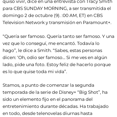
quiso vivir, dice en una entrevista con Tracy Smith
para CBS SUNDAY MORNING, a ser transmitida el
domingo 2 de octubre (9). :00 AM, ET) en CBS
Television Network y transmisión en Paramount+.
“Quería ser famoso. Quería tanto ser famoso. Y una
vez que lo conseguí, me encantó. Todavía lo
hago”, le dice a Smith. “Sabes, estas personas
dicen: ‘Oh, odio ser famoso… Si me ves en algún
lado, pide una foto. Estoy feliz de hacerlo porque
es lo que quise toda mi vida”.
Stamos, a punto de comenzar la segunda
temporada de la serie de Disney+ “Big Shot”, ha
sido un elemento fijo en el panorama del
entretenimiento durante décadas. Ha trabajado
en todo, desde telenovelas diurnas hasta