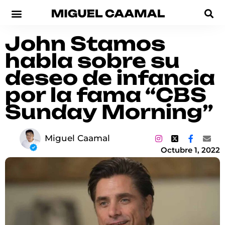
John Stamos
habla sobre su
deseo de infancia
por la fama “CBS
Sunday Morning”
Miguel Caamal
Octubre 1, 2022