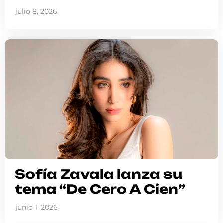
julio 8, 2026
Sofía Zavala lanza su
tema “De Cero A Cien”
junio 1, 2026