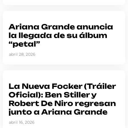
Ariana Grande anuncia
la llegada de su álbum
“petal”
abril 28, 2026
La Nueva Focker (Tráiler
Oficial): Ben Stiller y
Robert De Niro regresan
junto a Ariana Grande
abril 16, 2026