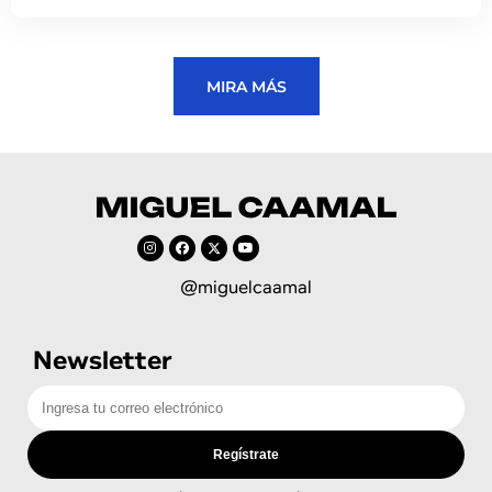
MIRA MÁS
@miguelcaamal
Newsletter