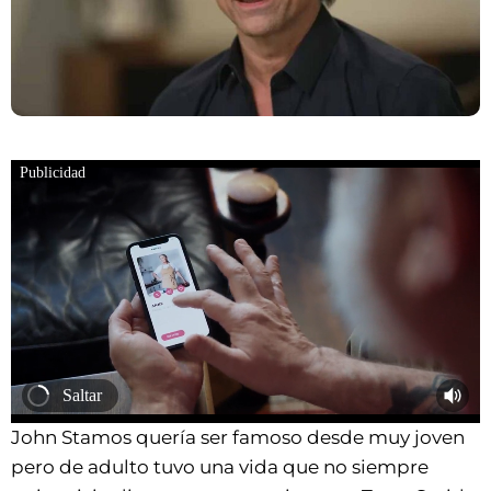
Publicidad
MEDIA_ELEMENT_ERROR: Format error
Saltar
John Stamos quería ser famoso desde muy joven
pero de adulto tuvo una vida que no siempre