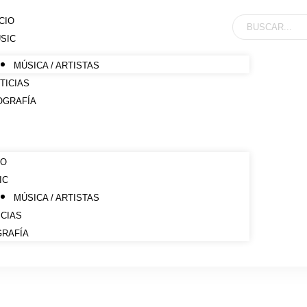
ICIO
SIC
MÚSICA / ARTISTAS
TICIAS
OGRAFÍA
IO
IC
MÚSICA / ARTISTAS
ICIAS
GRAFÍA