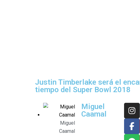
Justin Timberlake será el enc
tiempo del Super Bowl 2018
Miguel
Caamal
Miguel
Caamal