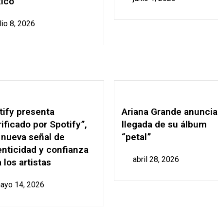
ico
ulio 8, 2026
tify presenta
Ariana Grande anuncia
ificado por Spotify”,
llegada de su álbum
 nueva señal de
“petal”
enticidad y confianza
abril 28, 2026
 los artistas
ayo 14, 2026