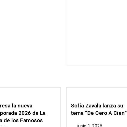
resa la nueva
Sofía Zavala lanza su
porada 2026 de La
tema “De Cero A Cien”
a de los Famosos
junio 1, 2026