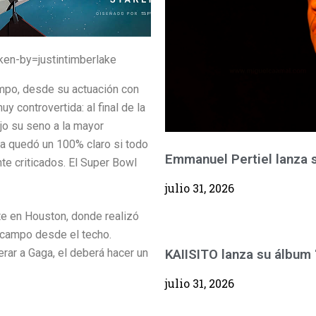
en-by=justintimberlake
empo, desde su actuación con
 controvertida: al final de la
ejo su seno a la mayor
ca quedó un 100% claro si todo
Emmanuel Pertiel lanza 
te criticados. El Super Bowl
julio 31, 2026
te en Houston, donde realizó
iocampo desde el techo.
perar a Gaga, el deberá hacer un
KAIISITO lanza su álbu
julio 31, 2026