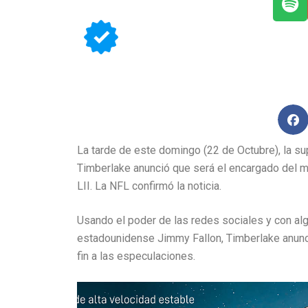
La tarde de este domingo (22 de Octubre), la sup
Timberlake anunció que será el encargado del 
LII. La NFL confirmó la noticia.
Usando el poder de las redes sociales y con al
estadounidense Jimmy Fallon, Timberlake anunció
fin a las especulaciones.