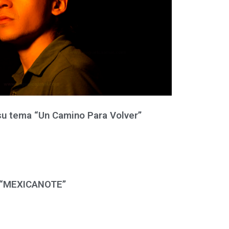
su tema “Un Camino Para Volver”
m “MEXICANOTE”