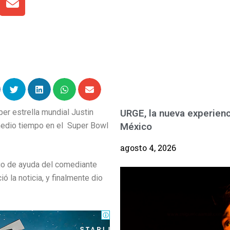
er estrella mundial Justin
URGE, la nueva experienc
medio tiempo en el Super Bowl
México
agosto 4, 2026
go de ayuda del comediante
 la noticia, y finalmente dio