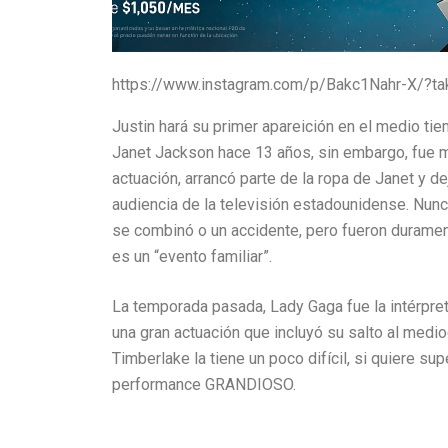
https://www.instagram.com/p/Bakc1Nahr-X/?tak
Justin hará su primer apareición en el medio ti
Janet Jackson hace 13 años, sin embargo, fue muy
actuación, arrancó parte de la ropa de Janet y d
audiencia de la televisión estadounidense. Nun
se combinó o un accidente, pero fueron duramen
es un “evento familiar”.
La temporada pasada, Lady Gaga fue la intérpre
una gran actuación que incluyó su salto al med
Timberlake la tiene un poco difícil, si quiere su
performance GRANDIOSO.