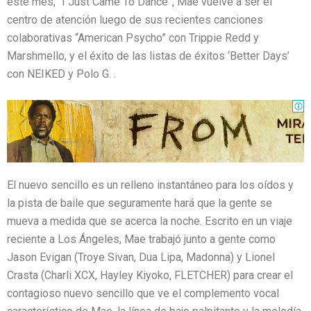
este mes, “I Just Came To Dance”, Mae vuelve a ser el
centro de atención luego de sus recientes canciones
colaborativas “American Psycho” con Trippie Redd y
Marshmello, y el éxito de las listas de éxitos ‘Better Days’
con NEIKED y Polo G. .
El nuevo sencillo es un relleno instantáneo para los oídos y
la pista de baile que seguramente hará que la gente se
mueva a medida que se acerca la noche. Escrito en un viaje
reciente a Los Ángeles, Mae trabajó junto a gente como
Jason Evigan (Troye Sivan, Dua Lipa, Madonna) y Lionel
Crasta (Charli XCX, Hayley Kiyoko, FLETCHER) para crear el
contagioso nuevo sencillo que ve el complemento vocal