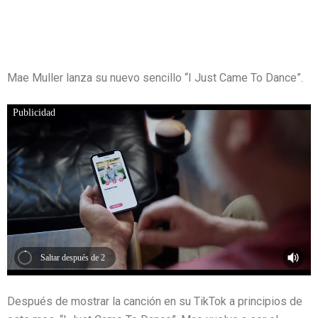
Mae Muller lanza su nuevo sencillo “I Just Came To Dance”.
Publicidad
Saltar después de 2
Después de mostrar la canción en su TikTok a principios de