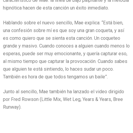
característico de Mae. la línea de bajo palpitante y la melodía
hipnótica hacen de esta canción un éxito inmediato.
Hablando sobre el nuevo sencillo, Mae explica: “Está bien,
una confesión sobre mí es que soy una gran coqueta, y así
es como quiero que se sienta esta canción. Un coqueteo
grande y masivo. Cuando conoces a alguien cuando menos lo
esperas, puede ser muy emocionante, y quería capturar eso,
al mismo tiempo que capturar la provocación. Cuando sabes
que alguien te está sintiendo, lo haces sudar un poco.
También es hora de que todos tengamos un baile”.
Junto al sencillo, Mae también ha lanzado el video dirigido
por Fred Rowson (Little Mix, Wet Leg, Years & Years, Bree
Runway).