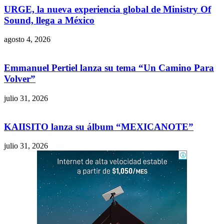
URGE, la nueva experiencia global de Ministry Of
Sound, llega a México
agosto 4, 2026
Emmanuel Pertiel lanza su tema “Un Camino Para
Volver”
julio 31, 2026
KAIISITO lanza su álbum “MEXICANOTE”
julio 31, 2026