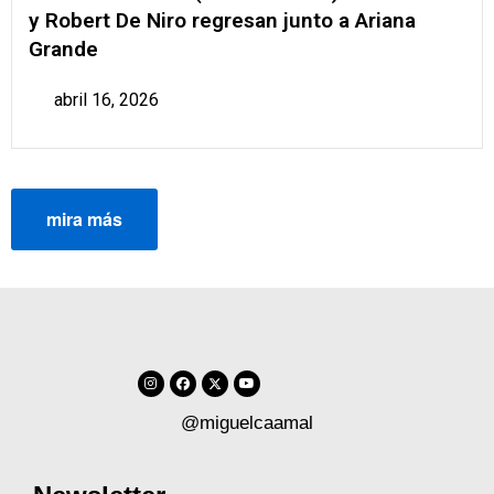
y Robert De Niro regresan junto a Ariana
Grande
abril 16, 2026
mira más
@miguelcaamal