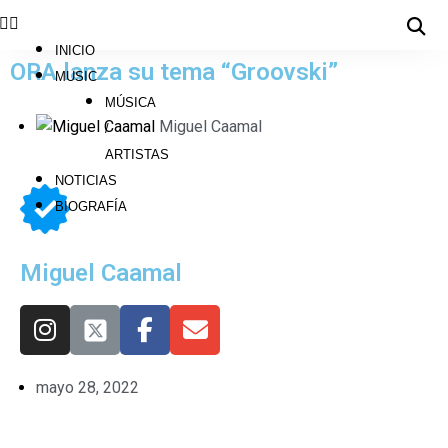
INICIO
ORA lanza su tema “Groovski”
MUSIC
MÚSICA
Miguel Caamal
/
ARTISTAS
NOTICIAS
BIOGRAFÍA
Miguel Caamal
mayo 28, 2022