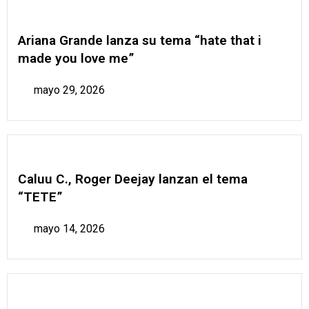
Ariana Grande lanza su tema “hate that i
made you love me”
mayo 29, 2026
Caluu C., Roger Deejay lanzan el tema
“TETE”
mayo 14, 2026