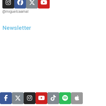
@miguelcaamal
Newsletter