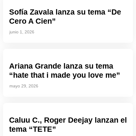
Sofía Zavala lanza su tema “De
Cero A Cien”
junio 1, 2026
Ariana Grande lanza su tema
“hate that i made you love me”
mayo 29, 2026
Caluu C., Roger Deejay lanzan el
tema “TETE”