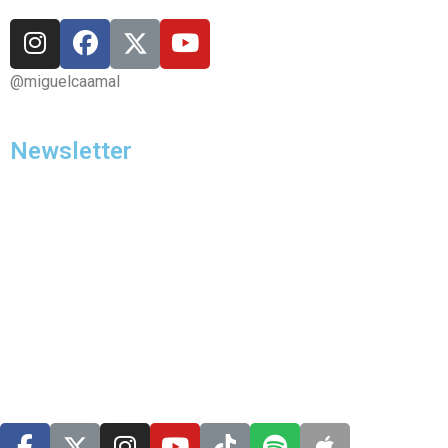
@miguelcaamal
Newsletter