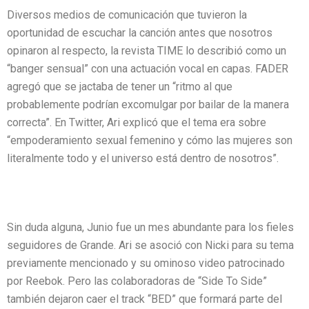
Diversos medios de comunicación que tuvieron la
oportunidad de escuchar la canción antes que nosotros
opinaron al respecto, la revista TIME lo describió como un
“banger sensual” con una actuación vocal en capas. FADER
agregó que se jactaba de tener un “ritmo al que
probablemente podrían excomulgar por bailar de la manera
correcta”. En Twitter, Ari explicó que el tema era sobre
“empoderamiento sexual femenino y cómo las mujeres son
literalmente todo y el universo está dentro de nosotros”.
Sin duda alguna, Junio fue un mes abundante para los fieles
seguidores de Grande. Ari se asoció con Nicki para su tema
previamente mencionado y su ominoso video patrocinado
por Reebok. Pero las colaboradoras de “Side To Side”
también dejaron caer el track “BED” que formará parte del