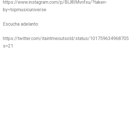
https://www.instagram.com/p/BlJ8IMvnfxu/?taken-
by=topmusicuniverse
Escucha adelanto:
https://twitter.com/itaintmeoutsold/status/10175963496870
s=21