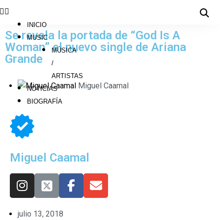
INICIO
Se revela la portada de “God Is A
MUSIC
Woman” el nuevo single de Ariana
MÚSICA
Grande
/
ARTISTAS
Miguel Caamal
NOTICIAS
BIOGRAFÍA
Miguel Caamal
julio 13, 2018