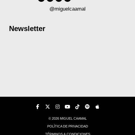
@miguelcaamal
Newsletter
© 2026 MIGUEL CAAMAL
POLÍTICA DE PRIVACIDAD
TÉRMINOS & CONDICIONES