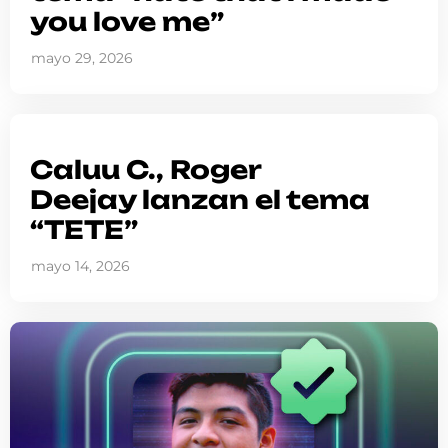
you love me”
mayo 29, 2026
Caluu C., Roger
Deejay lanzan el tema
“TETE”
mayo 14, 2026