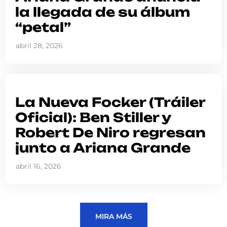
la llegada de su álbum
“petal”
abril 28, 2026
La Nueva Focker (Tráiler
Oficial): Ben Stiller y
Robert De Niro regresan
junto a Ariana Grande
abril 16, 2026
MIRA MÁS