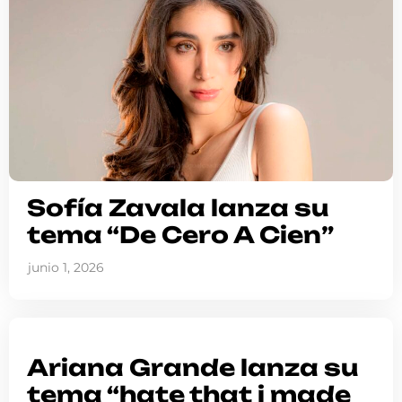
Sofía Zavala lanza su
tema “De Cero A Cien”
junio 1, 2026
Ariana Grande lanza su
tema “hate that i made