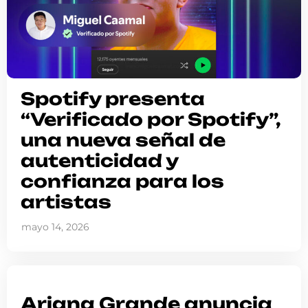
Spotify presenta
“Verificado por Spotify”,
una nueva señal de
autenticidad y
confianza para los
artistas
mayo 14, 2026
Ariana Grande anuncia