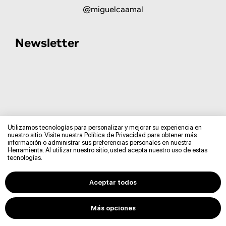
@miguelcaamal
Newsletter
Utilizamos tecnologías para personalizar y mejorar su experiencia en
nuestro sitio. Visite nuestra Política de Privacidad para obtener más
información o administrar sus preferencias personales en nuestra
Herramienta. Al utilizar nuestro sitio, usted acepta nuestro uso de estas
tecnologías.
Aceptar todos
© 2026 MIGUEL CAAMAL
POLÍTICA DE PRIVACIDAD
Más opciones
TÉRMINOS & CONDICIONES