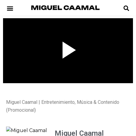
00:00 / 00:00
Miguel Caamal | Entretenimiento, Música & Contenido
(Promocional)
Miguel Caamal