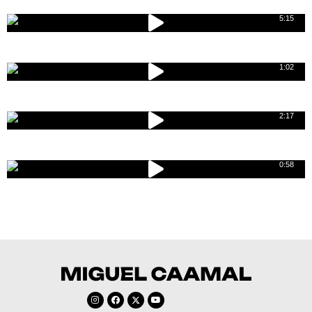
5:15
Carnaval Baca Yucatán 2024 (20 FEB)
1:02
Carnaval Baca Yucatán 2024 (17 FEB)
2:17
MUÑECO HIPERREALISTA | MIGUEL CAAMAL
0:58
Baca Yucatán 2024