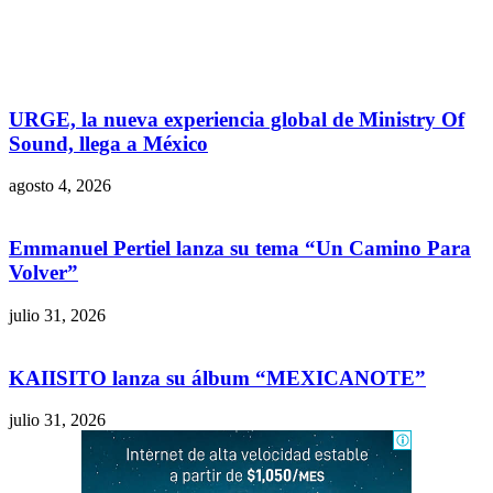
URGE, la nueva experiencia global de Ministry Of
Sound, llega a México
agosto 4, 2026
Emmanuel Pertiel lanza su tema “Un Camino Para
Volver”
julio 31, 2026
KAIISITO lanza su álbum “MEXICANOTE”
julio 31, 2026