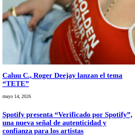
Caluu C., Roger Deejay lanzan el tema
“TETE”
mayo 14, 2026
Spotify presenta “Verificado por Spotify”,
una nueva señal de autenticidad y
confianza para los artistas