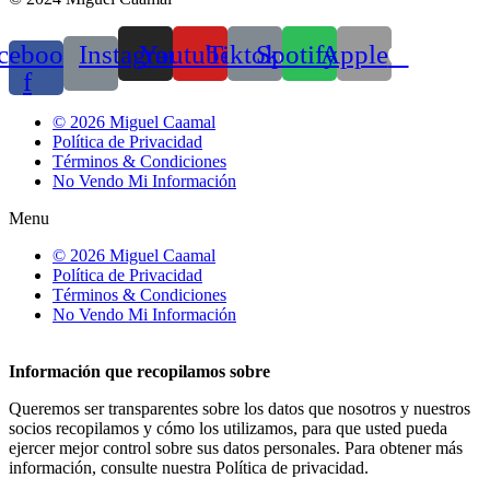
cebook-
Instagram
Youtube
Tiktok
Spotify
Apple
f
© 2026 Miguel Caamal
Política de Privacidad
Términos & Condiciones
No Vendo Mi Información
Menu
© 2026 Miguel Caamal
Política de Privacidad
Términos & Condiciones
No Vendo Mi Información
Información que recopilamos sobre
Queremos ser transparentes sobre los datos que nosotros y nuestros
socios recopilamos y cómo los utilizamos, para que usted pueda
ejercer mejor control sobre sus datos personales. Para obtener más
información, consulte nuestra Política de privacidad.