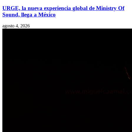
URGE, la nueva experiencia global de Ministry Of
Sound, llega a México
agosto 4, 2026