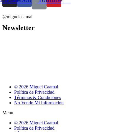
@miguelcaamal
Newsletter
© 2026 Miguel Caamal
Política de Privacidad
Términos & Condiciones
No Vendo Mi Información
Menu
© 2026 Miguel Caamal
Política de Privacidad