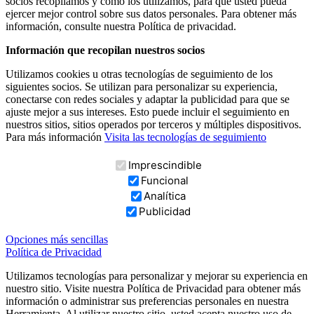
socios recopilamos y cómo los utilizamos, para que usted pueda
ejercer mejor control sobre sus datos personales. Para obtener más
información, consulte nuestra Política de privacidad.
Información que recopilan nuestros socios
Utilizamos cookies u otras tecnologías de seguimiento de los
siguientes socios. Se utilizan para personalizar su experiencia,
conectarse con redes sociales y adaptar la publicidad para que se
ajuste mejor a sus intereses. Esto puede incluir el seguimiento en
nuestros sitios, sitios operados por terceros y múltiples dispositivos.
Para más información
Visita las tecnologías de seguimiento
Imprescindible
Funcional
Analítica
Publicidad
Opciones más sencillas
Política de Privacidad
Utilizamos tecnologías para personalizar y mejorar su experiencia en
nuestro sitio. Visite nuestra Política de Privacidad para obtener más
información o administrar sus preferencias personales en nuestra
Herramienta. Al utilizar nuestro sitio, usted acepta nuestro uso de