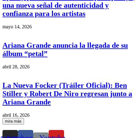
una nueva señal de autenticidad y
confianza para los artistas
mayo 14, 2026
Ariana Grande anuncia la llegada de su
álbum “petal”
abril 28, 2026
La Nueva Focker (Tráiler Oficial): Ben
Stiller y Robert De Niro regresan junto a
Ariana Grande
abril 16, 2026
mira más
stagram
Facebook
Youtube