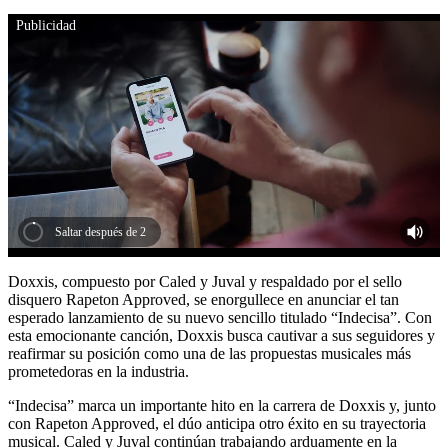
Publicidad
Saltar después de 1
Doxxis, compuesto por Caled y Juval y respaldado por el sello
disquero Rapeton Approved, se enorgullece en anunciar el tan
esperado lanzamiento de su nuevo sencillo titulado “Indecisa”. Con
esta emocionante canción, Doxxis busca cautivar a sus seguidores y
reafirmar su posición como una de las propuestas musicales más
prometedoras en la industria.
“Indecisa” marca un importante hito en la carrera de Doxxis y, junto
con Rapeton Approved, el dúo anticipa otro éxito en su trayectoria
musical. Caled y Juval continúan trabajando arduamente en la