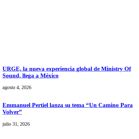
URGE, la nueva experiencia global de Ministry Of
Sound, llega a México
agosto 4, 2026
Emmanuel Pertiel lanza su tema “Un Camino Para
Volver”
julio 31, 2026