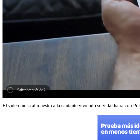
Saltar después de 1
El video musical muestra a la cantante viviendo su vida diaria con P