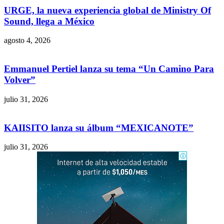
URGE, la nueva experiencia global de Ministry Of
Sound, llega a México
agosto 4, 2026
Emmanuel Pertiel lanza su tema “Un Camino Para
Volver”
julio 31, 2026
KAIISITO lanza su álbum “MEXICANOTE”
julio 31, 2026