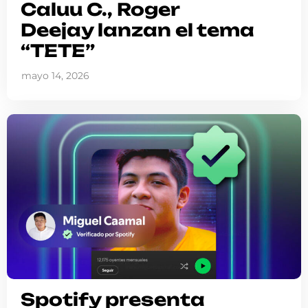
Caluu C., Roger
Deejay lanzan el tema
“TETE”
mayo 14, 2026
Spotify presenta