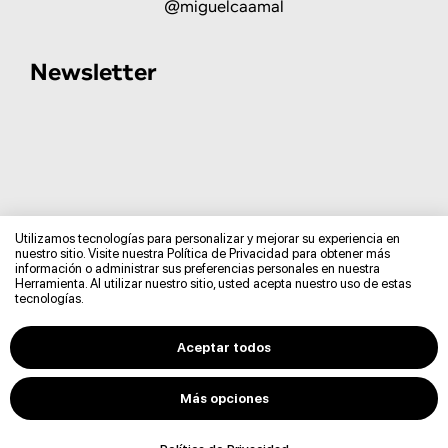
@miguelcaamal
Newsletter
Utilizamos tecnologías para personalizar y mejorar su experiencia en
nuestro sitio. Visite nuestra Política de Privacidad para obtener más
información o administrar sus preferencias personales en nuestra
Herramienta. Al utilizar nuestro sitio, usted acepta nuestro uso de estas
tecnologías.
Aceptar todos
© 2026 MIGUEL CAAMAL
POLÍTICA DE PRIVACIDAD
Más opciones
TÉRMINOS & CONDICIONES