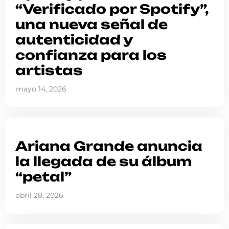
“Verificado por Spotify”,
una nueva señal de
autenticidad y
confianza para los
artistas
mayo 14, 2026
Ariana Grande anuncia
la llegada de su álbum
“petal”
abril 28, 2026