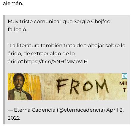
alemán.
Muy triste comunicar que Sergio Chejfec
falleció.
"La literatura también trata de trabajar sobre lo
árido, de extraer algo de lo
árido".
https://t.co/SNHfMMoVlH
— Eterna Cadencia (@eternacadencia)
April 2,
2022