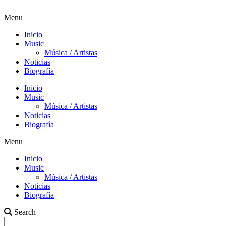
Menu
Inicio
Music
Música / Artistas
Noticias
Biografía
Inicio
Music
Música / Artistas
Noticias
Biografía
Menu
Inicio
Music
Música / Artistas
Noticias
Biografía
Search