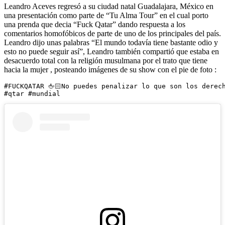
Leandro Aceves regresó a su ciudad natal Guadalajara, México en
una presentación como parte de “Tu Alma Tour” en el cual porto
una prenda que decia “Fuck Qatar” dando respuesta a los
comentarios homofóbicos de parte de uno de los principales del país.
Leandro dijo unas palabras “El mundo todavía tiene bastante odio y
esto no puede seguir así”, Leandro también compartió que estaba en
desacuerdo total con la religión musulmana por el trato que tiene
hacia la mujer , posteando imágenes de su show con el pie de foto :
#FUCKQATAR 🖕🏻No puedes penalizar lo que son los derec
#qtar #mundial 