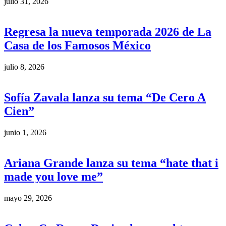
julio 31, 2026
Regresa la nueva temporada 2026 de La
Casa de los Famosos México
julio 8, 2026
Sofía Zavala lanza su tema “De Cero A
Cien”
junio 1, 2026
Ariana Grande lanza su tema “hate that i
made you love me”
mayo 29, 2026