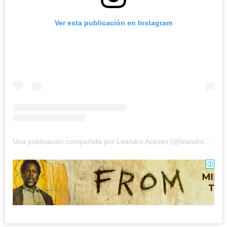
Ver esta publicación en Instagram
Una publicación compartida por Leandro Aceves (@leandroaceves)