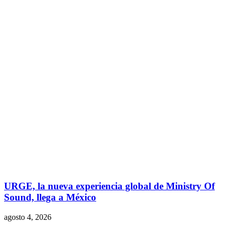
URGE, la nueva experiencia global de Ministry Of
Sound, llega a México
agosto 4, 2026