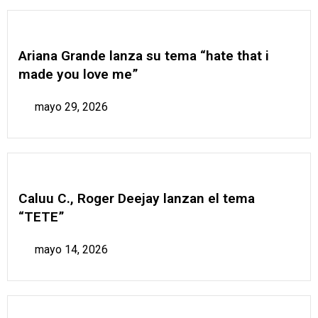
Ariana Grande lanza su tema “hate that i
made you love me”
mayo 29, 2026
Caluu C., Roger Deejay lanzan el tema
“TETE”
mayo 14, 2026