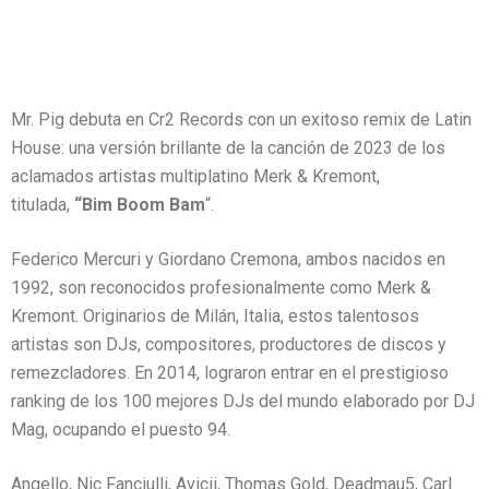
Mr. Pig debuta en Cr2 Records con un exitoso remix de Latin
House: una versión brillante de la canción de 2023 de los
aclamados artistas multiplatino Merk & Kremont,
titulada,
“Bim Boom Bam
“.
Federico Mercuri y Giordano Cremona, ambos nacidos en
1992, son reconocidos profesionalmente como Merk &
Kremont. Originarios de Milán, Italia, estos talentosos
artistas son DJs, compositores, productores de discos y
remezcladores. En 2014, lograron entrar en el prestigioso
ranking de los 100 mejores DJs del mundo elaborado por DJ
Mag, ocupando el puesto 94.
Angello, Nic Fanciulli, Avicii, Thomas Gold, Deadmau5, Carl