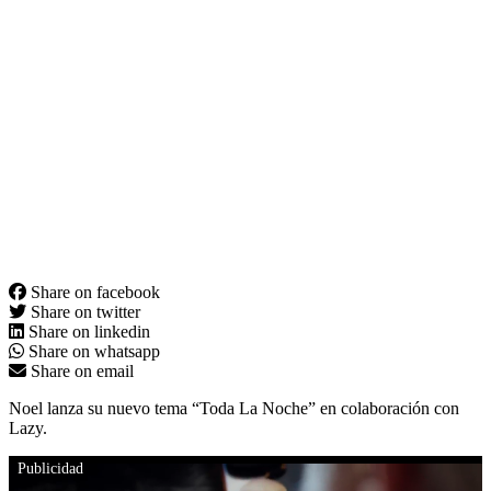
Share on facebook
Share on twitter
Share on linkedin
Share on whatsapp
Share on email
Noel lanza su nuevo tema “Toda La Noche” en colaboración con
Lazy.
Publicidad
this video is unavailable