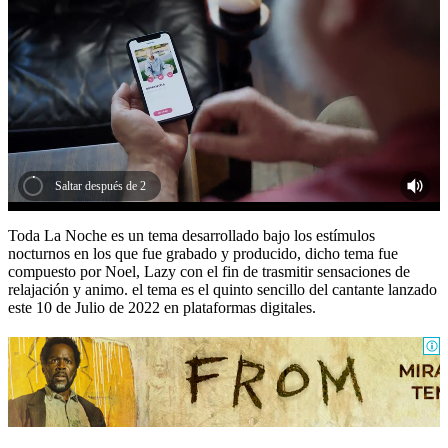
Saltar después de 1
Toda La Noche es un tema desarrollado bajo los estímulos
nocturnos en los que fue grabado y producido, dicho tema fue
compuesto por Noel, Lazy con el fin de trasmitir sensaciones de
relajación y animo. el tema es el quinto sencillo del cantante lanzado
este 10 de Julio de 2022 en plataformas digitales.