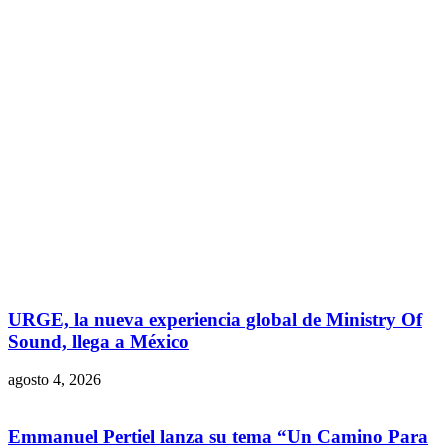
URGE, la nueva experiencia global de Ministry Of
Sound, llega a México
agosto 4, 2026
Emmanuel Pertiel lanza su tema “Un Camino Para