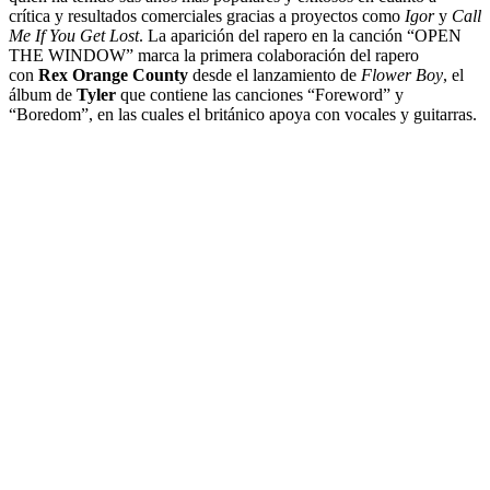
crítica y resultados comerciales gracias a proyectos como
Igor
y
Call
Me If You Get Lost
. La aparición del rapero en la canción “OPEN
THE WINDOW” marca la primera colaboración del rapero
con
Rex Orange County
desde el lanzamiento de
Flower Boy
, el
álbum de
Tyler
que contiene las canciones “Foreword” y
“Boredom”, en las cuales el británico apoya con vocales y guitarras.