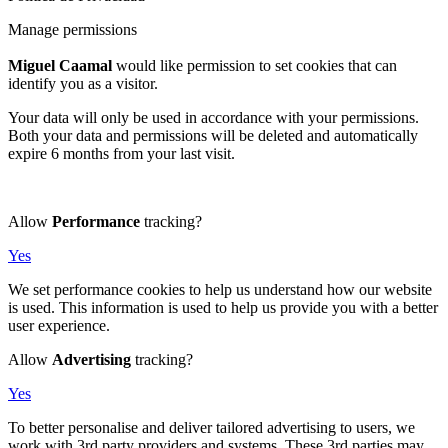
Manage permissions
Miguel Caamal
would like permission to set cookies that can
identify you as a visitor.
Your data will only be used in accordance with your permissions.
Both your data and permissions will be deleted and automatically
expire 6 months from your last visit.
Allow
Performance
tracking?
Yes
We set performance cookies to help us understand how our website
is used. This information is used to help us provide you with a better
user experience.
Allow
Advertising
tracking?
Yes
To better personalise and deliver tailored advertising to users, we
work with 3rd party providers and systems. These 3rd parties may