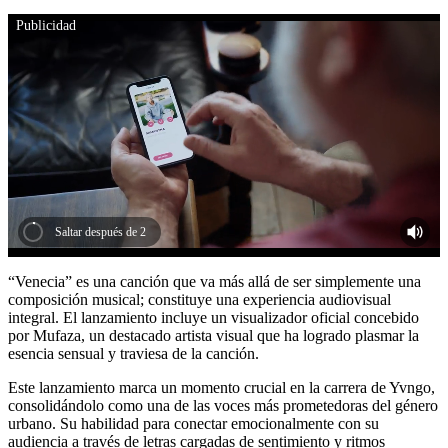
Publicidad
Saltar después de 1
“Venecia” es una canción que va más allá de ser simplemente una
composición musical; constituye una experiencia audiovisual
integral. El lanzamiento incluye un visualizador oficial concebido
por Mufaza, un destacado artista visual que ha logrado plasmar la
esencia sensual y traviesa de la canción.
Este lanzamiento marca un momento crucial en la carrera de Yvngo,
consolidándolo como una de las voces más prometedoras del género
urbano. Su habilidad para conectar emocionalmente con su
audiencia a través de letras cargadas de sentimiento y ritmos