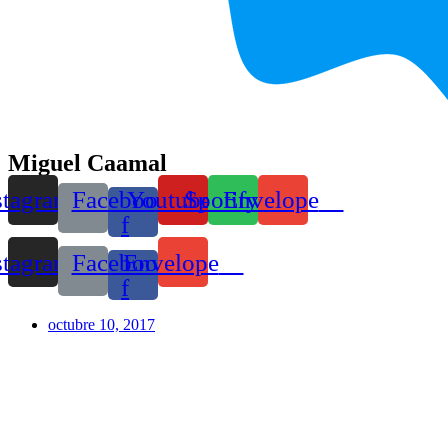
Miguel Caamal
stagram
Facebook-
Youtube
Spotify
Envelope
f
stagram
Facebook-
Envelope
f
octubre 10, 2017