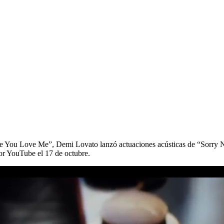
 You Love Me”, Demi Lovato lanzó actuaciones acústicas de “Sorry Not
r YouTube el 17 de octubre.