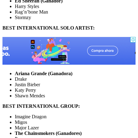
Ed Sheeran (Ganador)
Harry Styles
Rag’n’bone Man
Stormzy
BEST INTERNATIONAL SOLO ARTIST:
Ariana Grande (Ganadora)
Drake
Justin Bieber
Katy Perry
Shawn Mendes
BEST INTERNATIONAL GROUP:
Imagine Dragon
Migos
Major Lazer
The Chainsmokers (Ganadores)