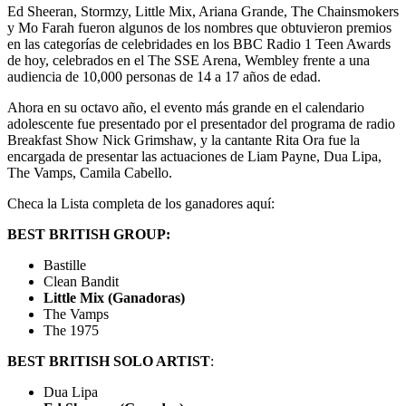
Ed Sheeran, Stormzy, Little Mix, Ariana Grande, The Chainsmokers
y Mo Farah fueron algunos de los nombres que obtuvieron premios
en las categorías de celebridades en los BBC Radio 1 Teen Awards
de hoy, celebrados en el The SSE Arena, Wembley frente a una
audiencia de 10,000 personas de 14 a 17 años de edad.
Ahora en su octavo año, el evento más grande en el calendario
adolescente fue presentado por el presentador del programa de radio
Breakfast Show Nick Grimshaw, y la cantante Rita Ora fue la
encargada de presentar las actuaciones de Liam Payne, Dua Lipa,
The Vamps, Camila Cabello.
Checa la Lista completa de los ganadores aquí:
BEST BRITISH GROUP:
Bastille
Clean Bandit
Little Mix (Ganadoras)
The Vamps
The 1975
BEST BRITISH SOLO ARTIST
:
Dua Lipa